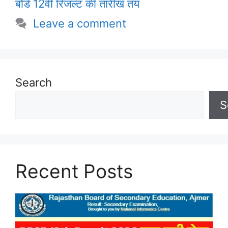
बोर्ड 12वीं रिजल्ट की तारीख तय
Leave a comment
Search
S
Recent Posts