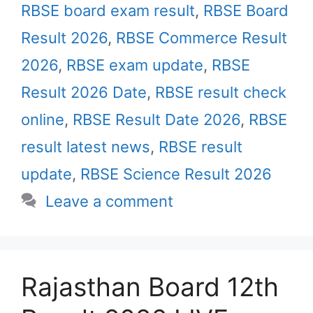
RBSE board exam result
,
RBSE Board
Result 2026
,
RBSE Commerce Result
2026
,
RBSE exam update
,
RBSE
Result 2026 Date
,
RBSE result check
online
,
RBSE Result Date 2026
,
RBSE
result latest news
,
RBSE result
update
,
RBSE Science Result 2026
Leave a comment
Rajasthan Board 12th