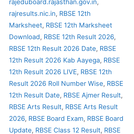
rajeduboard.rajasthan.gov.in
,
rajresults.nic.in
,
RBSE 12th
Marksheet
,
RBSE 12th Marksheet
Download
,
RBSE 12th Result 2026
,
RBSE 12th Result 2026 Date
,
RBSE
12th Result 2026 Kab Aayega
,
RBSE
12th Result 2026 LIVE
,
RBSE 12th
Result 2026 Roll Number Wise
,
RBSE
12th Result Date
,
RBSE Ajmer Result
,
RBSE Arts Result
,
RBSE Arts Result
2026
,
RBSE Board Exam
,
RBSE Board
Update
,
RBSE Class 12 Result
,
RBSE