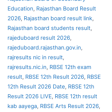
Education
,
Rajasthan Board Result
2026
,
Rajasthan board result link
,
Rajasthan board students result
,
rajeduboard result 2026
,
rajeduboard.rajasthan.gov.in
,
rajresults nic in result
,
rajresults.nic.in
,
RBSE 12th exam
result
,
RBSE 12th Result 2026
,
RBSE
12th Result 2026 Date
,
RBSE 12th
Result 2026 LIVE
,
RBSE 12th result
kab aayega
,
RBSE Arts Result 2026
,