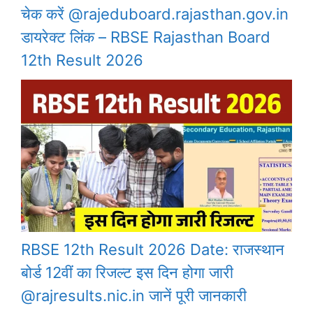
चेक करें @rajeduboard.rajasthan.gov.in
डायरेक्ट लिंक – RBSE Rajasthan Board
12th Result 2026
RBSE 12th Result 2026 Date: राजस्थान
बोर्ड 12वीं का रिजल्ट इस दिन होगा जारी
@rajresults.nic.in जानें पूरी जानकारी