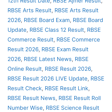
12th Result Date
,
RBSE Ajmer Result
,
RBSE Arts Result
,
RBSE Arts Result
2026
,
RBSE Board Exam
,
RBSE Board
Update
,
RBSE Class 12 Result
,
RBSE
Commerce Result
,
RBSE Commerce
Result 2026
,
RBSE Exam Result
2026
,
RBSE Latest News
,
RBSE
Online Result
,
RBSE Result 2026
,
RBSE Result 2026 LIVE Update
,
RBSE
Result Check
,
RBSE Result Link
,
RBSE Result News
,
RBSE Result Roll
Number Wise
,
RBSE Science Result