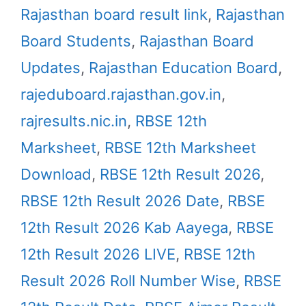
Rajasthan board result link
,
Rajasthan
Board Students
,
Rajasthan Board
Updates
,
Rajasthan Education Board
,
rajeduboard.rajasthan.gov.in
,
rajresults.nic.in
,
RBSE 12th
Marksheet
,
RBSE 12th Marksheet
Download
,
RBSE 12th Result 2026
,
RBSE 12th Result 2026 Date
,
RBSE
12th Result 2026 Kab Aayega
,
RBSE
12th Result 2026 LIVE
,
RBSE 12th
Result 2026 Roll Number Wise
,
RBSE