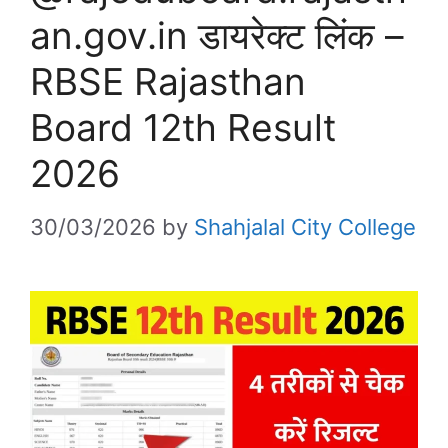
an.gov.in डायरेक्ट लिंक –
RBSE Rajasthan
Board 12th Result
2026
30/03/2026
by
Shahjalal City College