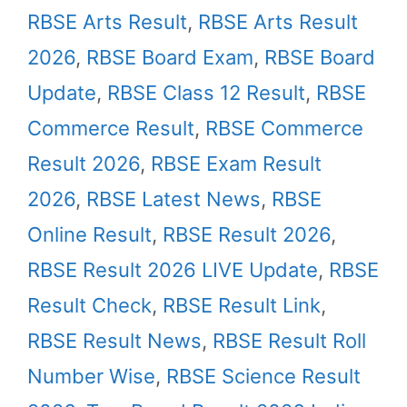
RBSE Arts Result
,
RBSE Arts Result
2026
,
RBSE Board Exam
,
RBSE Board
Update
,
RBSE Class 12 Result
,
RBSE
Commerce Result
,
RBSE Commerce
Result 2026
,
RBSE Exam Result
2026
,
RBSE Latest News
,
RBSE
Online Result
,
RBSE Result 2026
,
RBSE Result 2026 LIVE Update
,
RBSE
Result Check
,
RBSE Result Link
,
RBSE Result News
,
RBSE Result Roll
Number Wise
,
RBSE Science Result