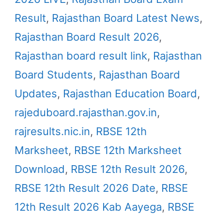
Result
,
Rajasthan Board Latest News
,
Rajasthan Board Result 2026
,
Rajasthan board result link
,
Rajasthan
Board Students
,
Rajasthan Board
Updates
,
Rajasthan Education Board
,
rajeduboard.rajasthan.gov.in
,
rajresults.nic.in
,
RBSE 12th
Marksheet
,
RBSE 12th Marksheet
Download
,
RBSE 12th Result 2026
,
RBSE 12th Result 2026 Date
,
RBSE
12th Result 2026 Kab Aayega
,
RBSE