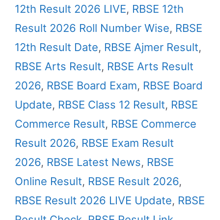
12th Result 2026 LIVE
,
RBSE 12th
Result 2026 Roll Number Wise
,
RBSE
12th Result Date
,
RBSE Ajmer Result
,
RBSE Arts Result
,
RBSE Arts Result
2026
,
RBSE Board Exam
,
RBSE Board
Update
,
RBSE Class 12 Result
,
RBSE
Commerce Result
,
RBSE Commerce
Result 2026
,
RBSE Exam Result
2026
,
RBSE Latest News
,
RBSE
Online Result
,
RBSE Result 2026
,
RBSE Result 2026 LIVE Update
,
RBSE
Result Check
,
RBSE Result Link
,