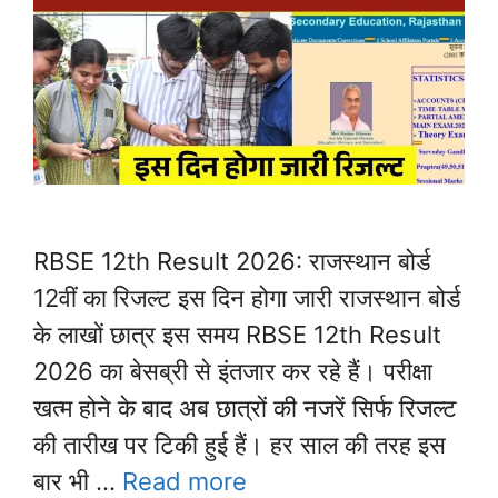
RBSE 12th Result 2026: राजस्थान बोर्ड
12वीं का रिजल्ट इस दिन होगा जारी राजस्थान बोर्ड
के लाखों छात्र इस समय RBSE 12th Result
2026 का बेसब्री से इंतजार कर रहे हैं। परीक्षा
खत्म होने के बाद अब छात्रों की नजरें सिर्फ रिजल्ट
की तारीख पर टिकी हुई हैं। हर साल की तरह इस
बार भी …
Read more