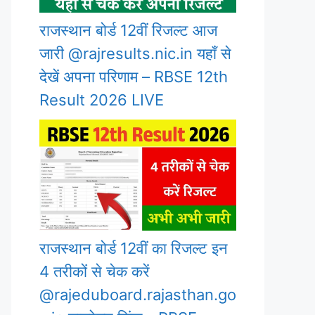
राजस्थान बोर्ड 12वीं रिजल्ट आज
जारी @rajresults.nic.in यहाँ से
देखें अपना परिणाम – RBSE 12th
Result 2026 LIVE
राजस्थान बोर्ड 12वीं का रिजल्ट इन
4 तरीकों से चेक करें
@rajeduboard.rajasthan.go