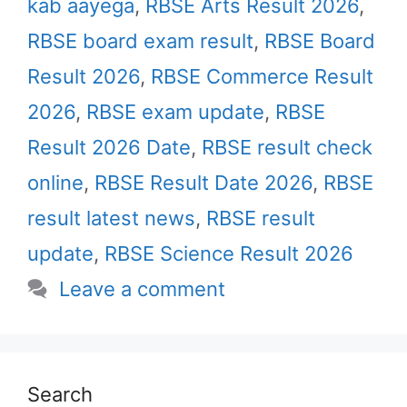
kab aayega
,
RBSE Arts Result 2026
,
RBSE board exam result
,
RBSE Board
Result 2026
,
RBSE Commerce Result
2026
,
RBSE exam update
,
RBSE
Result 2026 Date
,
RBSE result check
online
,
RBSE Result Date 2026
,
RBSE
result latest news
,
RBSE result
update
,
RBSE Science Result 2026
Leave a comment
Search