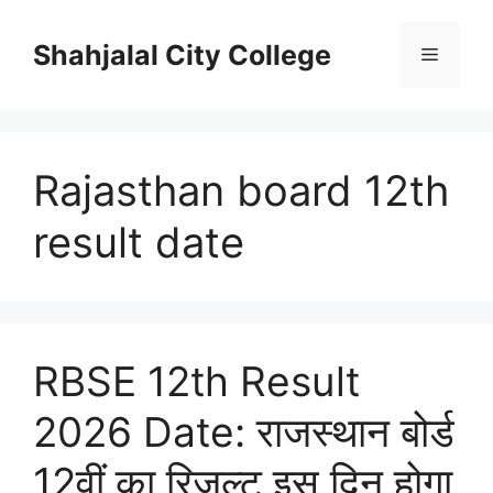
Skip
to
Shahjalal City College
Menu
content
Rajasthan board 12th
result date
RBSE 12th Result
2026 Date: राजस्थान बोर्ड
12वीं का रिजल्ट इस दिन होगा