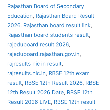
Rajasthan Board of Secondary
Education
,
Rajasthan Board Result
2026
,
Rajasthan board result link
,
Rajasthan board students result
,
rajeduboard result 2026
,
rajeduboard.rajasthan.gov.in
,
rajresults nic in result
,
rajresults.nic.in
,
RBSE 12th exam
result
,
RBSE 12th Result 2026
,
RBSE
12th Result 2026 Date
,
RBSE 12th
Result 2026 LIVE
,
RBSE 12th result