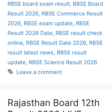
RBSE board exam result
,
RBSE Board
Result 2026
,
RBSE Commerce Result
2026
,
RBSE exam update
,
RBSE
Result 2026 Date
,
RBSE result check
online
,
RBSE Result Date 2026
,
RBSE
result latest news
,
RBSE result
update
,
RBSE Science Result 2026
Leave a comment
Rajasthan Board 12th