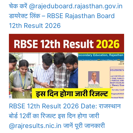
चेक करें @rajeduboard.rajasthan.gov.in
डायरेक्ट लिंक – RBSE Rajasthan Board
12th Result 2026
RBSE 12th Result 2026 Date: राजस्थान
बोर्ड 12वीं का रिजल्ट इस दिन होगा जारी
@rajresults.nic.in जानें पूरी जानकारी