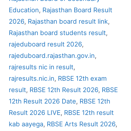
Education
,
Rajasthan Board Result
2026
,
Rajasthan board result link
,
Rajasthan board students result
,
rajeduboard result 2026
,
rajeduboard.rajasthan.gov.in
,
rajresults nic in result
,
rajresults.nic.in
,
RBSE 12th exam
result
,
RBSE 12th Result 2026
,
RBSE
12th Result 2026 Date
,
RBSE 12th
Result 2026 LIVE
,
RBSE 12th result
kab aayega
,
RBSE Arts Result 2026
,