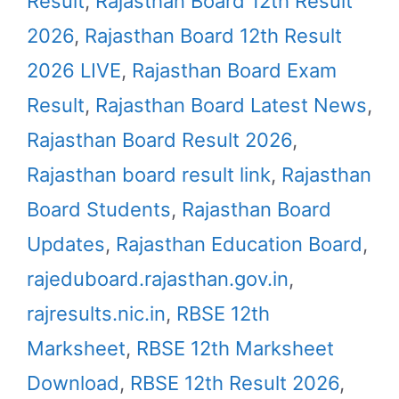
Result
,
Rajasthan Board 12th Result
2026
,
Rajasthan Board 12th Result
2026 LIVE
,
Rajasthan Board Exam
Result
,
Rajasthan Board Latest News
,
Rajasthan Board Result 2026
,
Rajasthan board result link
,
Rajasthan
Board Students
,
Rajasthan Board
Updates
,
Rajasthan Education Board
,
rajeduboard.rajasthan.gov.in
,
rajresults.nic.in
,
RBSE 12th
Marksheet
,
RBSE 12th Marksheet
Download
,
RBSE 12th Result 2026
,