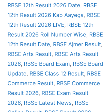
RBSE 12th Result 2026 Date
,
RBSE
12th Result 2026 Kab Aayega
,
RBSE
12th Result 2026 LIVE
,
RBSE 12th
Result 2026 Roll Number Wise
,
RBSE
12th Result Date
,
RBSE Ajmer Result
,
RBSE Arts Result
,
RBSE Arts Result
2026
,
RBSE Board Exam
,
RBSE Board
Update
,
RBSE Class 12 Result
,
RBSE
Commerce Result
,
RBSE Commerce
Result 2026
,
RBSE Exam Result
2026
,
RBSE Latest News
,
RBSE