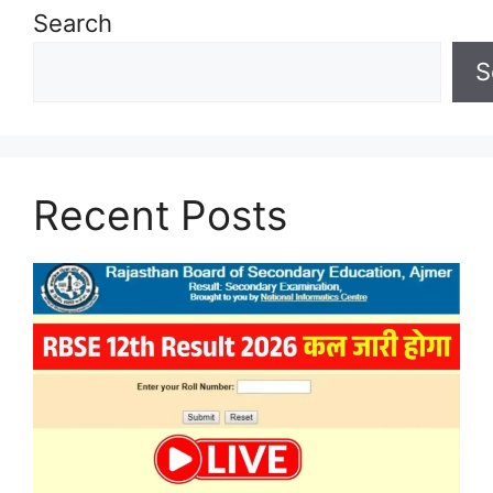
Search
S
Recent Posts