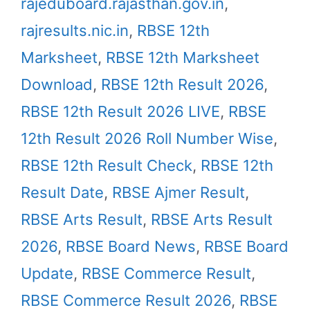
rajeduboard.rajasthan.gov.in
,
rajresults.nic.in
,
RBSE 12th
Marksheet
,
RBSE 12th Marksheet
Download
,
RBSE 12th Result 2026
,
RBSE 12th Result 2026 LIVE
,
RBSE
12th Result 2026 Roll Number Wise
,
RBSE 12th Result Check
,
RBSE 12th
Result Date
,
RBSE Ajmer Result
,
RBSE Arts Result
,
RBSE Arts Result
2026
,
RBSE Board News
,
RBSE Board
Update
,
RBSE Commerce Result
,
RBSE Commerce Result 2026
,
RBSE