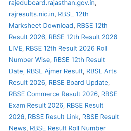
rajeduboard.rajasthan.gov.in
,
rajresults.nic.in
,
RBSE 12th
Marksheet Download
,
RBSE 12th
Result 2026
,
RBSE 12th Result 2026
LIVE
,
RBSE 12th Result 2026 Roll
Number Wise
,
RBSE 12th Result
Date
,
RBSE Ajmer Result
,
RBSE Arts
Result 2026
,
RBSE Board Update
,
RBSE Commerce Result 2026
,
RBSE
Exam Result 2026
,
RBSE Result
2026
,
RBSE Result Link
,
RBSE Result
News
,
RBSE Result Roll Number