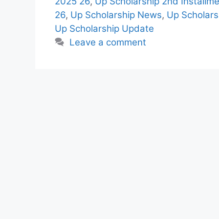
2025 26
,
Up Scholarship 2nd Installm
26
,
Up Scholarship News
,
Up Scholar
Up Scholarship Update
Leave a comment