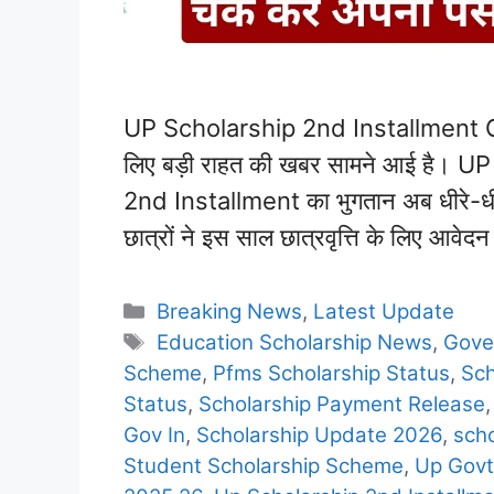
UP Scholarship 2nd Installment Out 2
लिए बड़ी राहत की खबर सामने आई है। U
2nd Installment का भुगतान अब धीरे-धीरे छ
छात्रों ने इस साल छात्रवृत्ति के लिए आ
Categories
Breaking News
,
Latest Update
Tags
Education Scholarship News
,
Gove
Scheme
,
Pfms Scholarship Status
,
Sch
Status
,
Scholarship Payment Release
Gov In
,
Scholarship Update 2026
,
scho
Student Scholarship Scheme
,
Up Govt