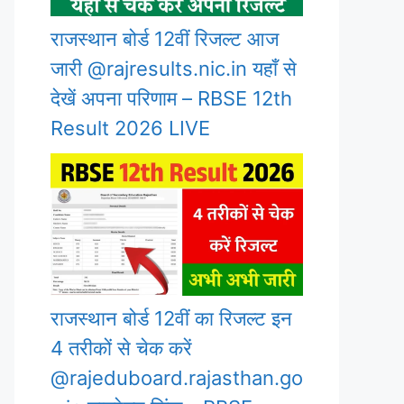
राजस्थान बोर्ड 12वीं रिजल्ट आज
जारी @rajresults.nic.in यहाँ से
देखें अपना परिणाम – RBSE 12th
Result 2026 LIVE
राजस्थान बोर्ड 12वीं का रिजल्ट इन
4 तरीकों से चेक करें
@rajeduboard.rajasthan.go