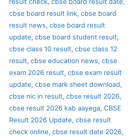
result check
,
cbse board result date
,
cbse board result link
,
cbse board
result news
,
cbse board result
update
,
cbse board student result
,
cbse class 10 result
,
cbse class 12
result
,
cbse education news
,
cbse
exam 2026 result
,
cbse exam result
update
,
cbse mark sheet download
,
cbse nic in result
,
cbse result 2026
,
cbse result 2026 kab aayega
,
CBSE
Result 2026 Update
,
cbse result
check online
,
cbse result date 2026
,