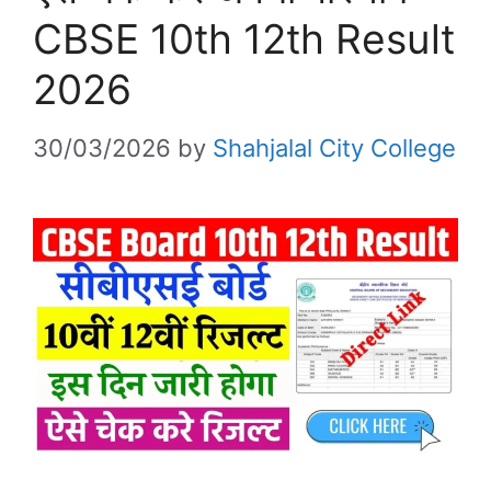
CBSE 10th 12th Result
2026
30/03/2026
by
Shahjalal City College