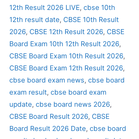
12th Result 2026 LIVE
,
cbse 10th
12th result date
,
CBSE 10th Result
2026
,
CBSE 12th Result 2026
,
CBSE
Board Exam 10th 12th Result 2026
,
CBSE Board Exam 10th Result 2026
,
CBSE Board Exam 12th Result 2026
,
cbse board exam news
,
cbse board
exam result
,
cbse board exam
update
,
cbse board news 2026
,
CBSE Board Result 2026
,
CBSE
Board Result 2026 Date
,
cbse board