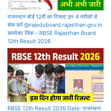
राजस्थान बोर्ड 12वीं का रिजल्ट इन 4 तरीकों से
चेक करें @rajeduboard.rajasthan.gov.in
डायरेक्ट लिंक – RBSE Rajasthan Board
12th Result 2026
RBSE 12th Result 2026 Date: राजस्थान