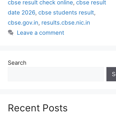
cbse result check online
,
cbse result
date 2026
,
cbse students result
,
cbse.gov.in
,
results.cbse.nic.in
Leave a comment
Search
S
Recent Posts