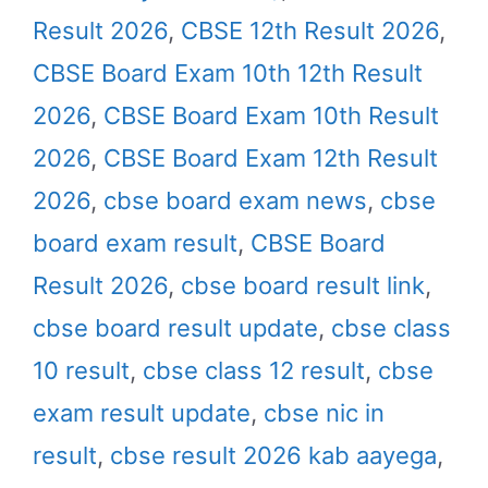
Result 2026
,
CBSE 12th Result 2026
,
CBSE Board Exam 10th 12th Result
2026
,
CBSE Board Exam 10th Result
2026
,
CBSE Board Exam 12th Result
2026
,
cbse board exam news
,
cbse
board exam result
,
CBSE Board
Result 2026
,
cbse board result link
,
cbse board result update
,
cbse class
10 result
,
cbse class 12 result
,
cbse
exam result update
,
cbse nic in
result
,
cbse result 2026 kab aayega
,