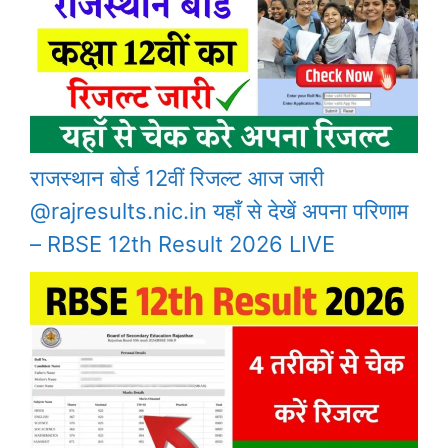
राजस्थान बोर्ड 12वीं रिजल्ट आज जारी
@rajresults.nic.in यहाँ से देखें अपना परिणाम
– RBSE 12th Result 2026 LIVE