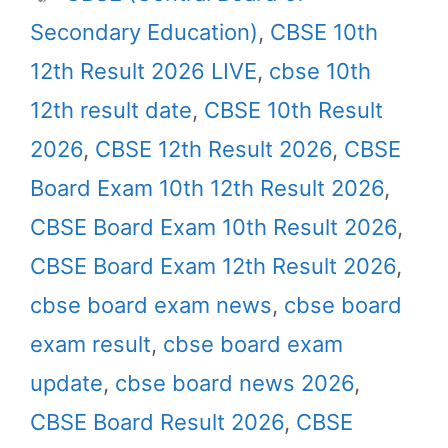
Secondary Education)
,
CBSE 10th
12th Result 2026 LIVE
,
cbse 10th
12th result date
,
CBSE 10th Result
2026
,
CBSE 12th Result 2026
,
CBSE
Board Exam 10th 12th Result 2026
,
CBSE Board Exam 10th Result 2026
,
CBSE Board Exam 12th Result 2026
,
cbse board exam news
,
cbse board
exam result
,
cbse board exam
update
,
cbse board news 2026
,
CBSE Board Result 2026
,
CBSE