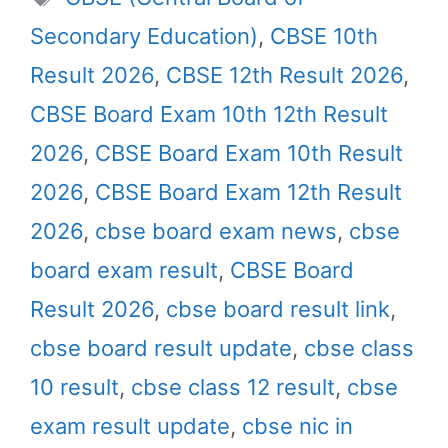
Secondary Education)
,
CBSE 10th
Result 2026
,
CBSE 12th Result 2026
,
CBSE Board Exam 10th 12th Result
2026
,
CBSE Board Exam 10th Result
2026
,
CBSE Board Exam 12th Result
2026
,
cbse board exam news
,
cbse
board exam result
,
CBSE Board
Result 2026
,
cbse board result link
,
cbse board result update
,
cbse class
10 result
,
cbse class 12 result
,
cbse
exam result update
,
cbse nic in