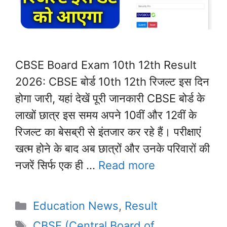
CBSE Board Exam 10th 12th Result
2026: CBSE बोर्ड 10th 12th रिजल्ट इस दिन
होगा जारी, यहां देखें पूरी जानकारी CBSE बोर्ड के
लाखों छात्र इस समय अपने 10वीं और 12वीं के
रिजल्ट का बेसब्री से इंतजार कर रहे हैं। परीक्षाएं
खत्म होने के बाद अब छात्रों और उनके परिवारों की
नजरें सिर्फ एक ही …
Read more
Categories
Education News
,
Result
Tags
CBSE (Central Board of