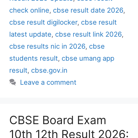
check online
,
cbse result date 2026
,
cbse result digilocker
,
cbse result
latest update
,
cbse result link 2026
,
cbse results nic in 2026
,
cbse
students result
,
cbse umang app
result
,
cbse.gov.in
Leave a comment
CBSE Board Exam
10th 12th Result 2026: