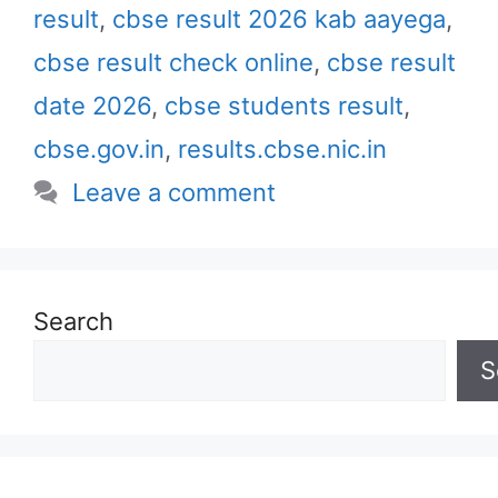
result
,
cbse result 2026 kab aayega
,
cbse result check online
,
cbse result
date 2026
,
cbse students result
,
cbse.gov.in
,
results.cbse.nic.in
Leave a comment
Search
S