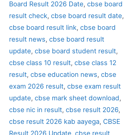
Board Result 2026 Date
,
cbse board
result check
,
cbse board result date
,
cbse board result link
,
cbse board
result news
,
cbse board result
update
,
cbse board student result
,
cbse class 10 result
,
cbse class 12
result
,
cbse education news
,
cbse
exam 2026 result
,
cbse exam result
update
,
cbse mark sheet download
,
cbse nic in result
,
cbse result 2026
,
cbse result 2026 kab aayega
,
CBSE
Result 2026 Update
,
cbse result