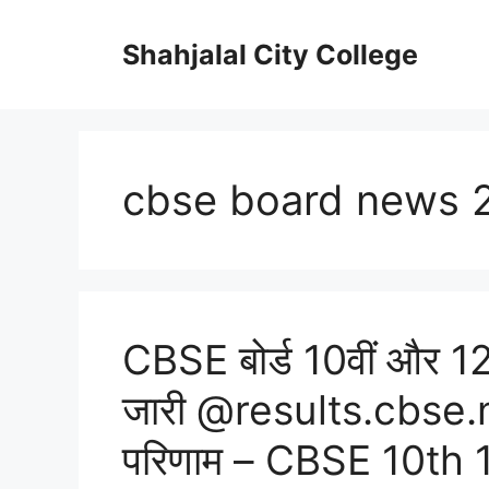
Skip
to
Shahjalal City College
content
cbse board news 
CBSE बोर्ड 10वीं और 12व
जारी @results.cbse.ni
परिणाम – CBSE 10th 