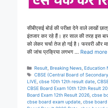
सीबीएसई बोर्ड की परीक्षा देने वाले लाखों छा
इंतजार कर रहे हैं। हर साल की तरह इ
को लेकर चर्चा तेज हो गई है। फरवरी और मार्च
की जांच प्रक्रिया लगभग …
Read more
Categories
Result
,
Breaking News
,
Education
Tags
CBSE (Central Board of Secondary
LIVE
,
cbse 10th 12th result date
,
CBSE
CBSE Board Exam 10th 12th Result 2
Board Exam 12th Result 2026
,
cbse b
cbse board exam update
,
cbse board