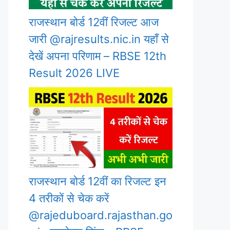
राजस्थान बोर्ड 12वीं रिजल्ट आज
जारी @rajresults.nic.in यहाँ से
देखें अपना परिणाम – RBSE 12th
Result 2026 LIVE
राजस्थान बोर्ड 12वीं का रिजल्ट इन
4 तरीकों से चेक करें
@rajeduboard.rajasthan.go