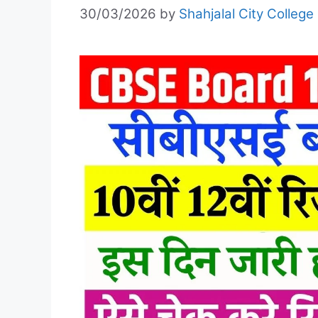
30/03/2026
by
Shahjalal City College