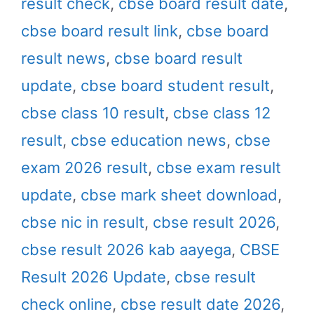
result check
,
cbse board result date
,
cbse board result link
,
cbse board
result news
,
cbse board result
update
,
cbse board student result
,
cbse class 10 result
,
cbse class 12
result
,
cbse education news
,
cbse
exam 2026 result
,
cbse exam result
update
,
cbse mark sheet download
,
cbse nic in result
,
cbse result 2026
,
cbse result 2026 kab aayega
,
CBSE
Result 2026 Update
,
cbse result
check online
,
cbse result date 2026
,