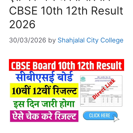
CBSE 10th 12th Result
2026
30/03/2026
by
Shahjalal City College