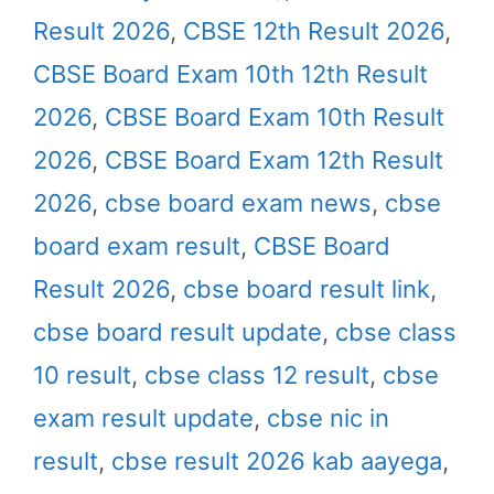
Result 2026
,
CBSE 12th Result 2026
,
CBSE Board Exam 10th 12th Result
2026
,
CBSE Board Exam 10th Result
2026
,
CBSE Board Exam 12th Result
2026
,
cbse board exam news
,
cbse
board exam result
,
CBSE Board
Result 2026
,
cbse board result link
,
cbse board result update
,
cbse class
10 result
,
cbse class 12 result
,
cbse
exam result update
,
cbse nic in
result
,
cbse result 2026 kab aayega
,