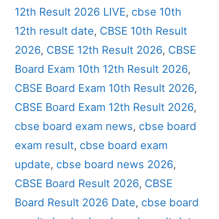
12th Result 2026 LIVE
,
cbse 10th
12th result date
,
CBSE 10th Result
2026
,
CBSE 12th Result 2026
,
CBSE
Board Exam 10th 12th Result 2026
,
CBSE Board Exam 10th Result 2026
,
CBSE Board Exam 12th Result 2026
,
cbse board exam news
,
cbse board
exam result
,
cbse board exam
update
,
cbse board news 2026
,
CBSE Board Result 2026
,
CBSE
Board Result 2026 Date
,
cbse board