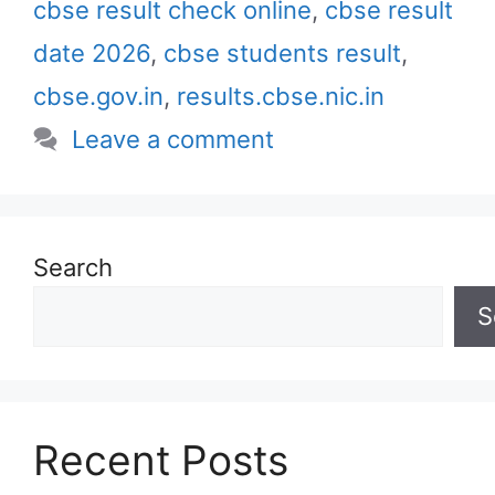
cbse result check online
,
cbse result
date 2026
,
cbse students result
,
cbse.gov.in
,
results.cbse.nic.in
Leave a comment
Search
S
Recent Posts