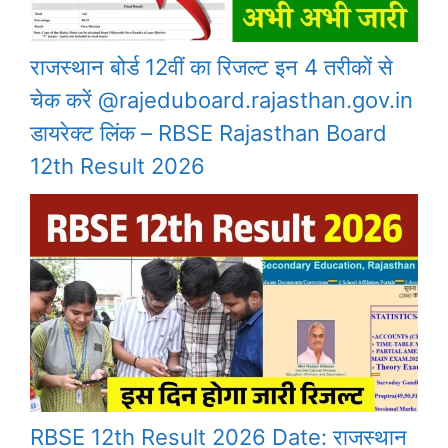
राजस्थान बोर्ड 12वीं का रिजल्ट इन 4 तरीकों से
चेक करें @rajeduboard.rajasthan.gov.in
डायरेक्ट लिंक – RBSE Rajasthan Board
12th Result 2026
RBSE 12th Result 2026 Date: राजस्थान