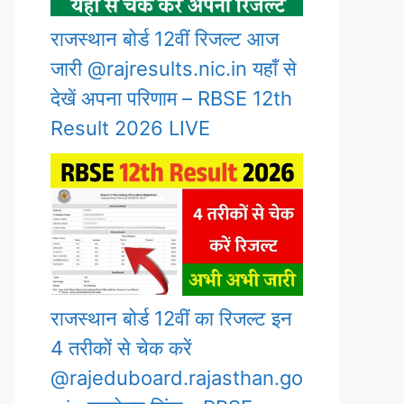
राजस्थान बोर्ड 12वीं रिजल्ट आज
जारी @rajresults.nic.in यहाँ से
देखें अपना परिणाम – RBSE 12th
Result 2026 LIVE
राजस्थान बोर्ड 12वीं का रिजल्ट इन
4 तरीकों से चेक करें
@rajeduboard.rajasthan.go