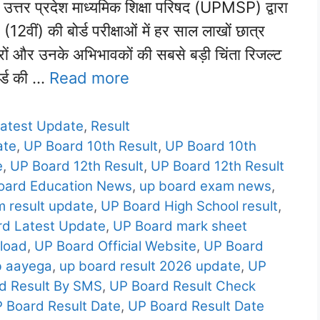
र प्रदेश माध्यमिक शिक्षा परिषद (UPMSP) द्वारा
वीं) की बोर्ड परीक्षाओं में हर साल लाखों छात्र
ात्रों और उनके अभिभावकों की सबसे बड़ी चिंता रिजल्ट
ोर्ड की …
Read more
atest Update
,
Result
ate
,
UP Board 10th Result
,
UP Board 10th
e
,
UP Board 12th Result
,
UP Board 12th Result
oard Education News
,
up board exam news
,
 result update
,
UP Board High School result
,
rd Latest Update
,
UP Board mark sheet
load
,
UP Board Official Website
,
UP Board
b aayega
,
up board result 2026 update
,
UP
d Result By SMS
,
UP Board Result Check
 Board Result Date
,
UP Board Result Date