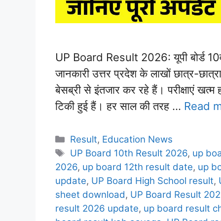
UP Board Result 2026: यूपी बोर्ड 10वीं-1
जानकारी उत्तर प्रदेश के लाखों छात्र-
बेसब्री से इंतजार कर रहे हैं। परीक्षाएं खत
टिकी हुई हैं। हर साल की तरह …
Read m
Categories
Result
,
Education News
Tags
UP Board 10th Result 2026
,
up boa
2026
,
up board 12th result date
,
up b
update
,
UP Board High School result
,
sheet download
,
UP Board Result 20
result 2026 update
,
up board result c