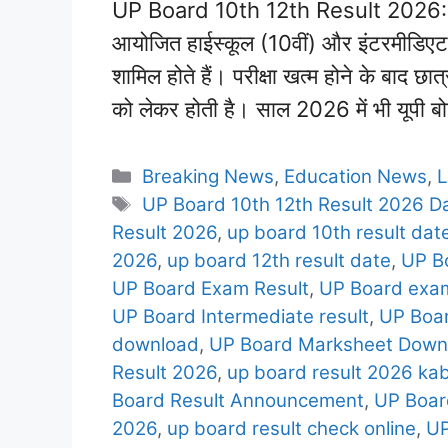
UP Board 10th 12th Result 2026: उत्त
आयोजित हाईस्कूल (10वीं) और इंटरमीडिएट (12
शामिल होते हैं। परीक्षा खत्म होने के बाद छ
को लेकर होती है। साल 2026 में भी यूपी ब
Categories
Breaking News
,
Education News
,
L
Tags
UP Board 10th 12th Result 2026 D
Result 2026
,
up board 10th result dat
2026
,
up board 12th result date
,
UP B
UP Board Exam Result
,
UP Board exam
UP Board Intermediate result
,
UP Boa
download
,
UP Board Marksheet Down
Result 2026
,
up board result 2026 ka
Board Result Announcement
,
UP Boar
2026
,
up board result check online
,
UP