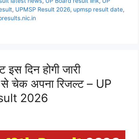
ult latest news
,
UP Board result link
,
UP
esult
,
UPMSP Result 2026
,
upmsp result date
,
presults.nic.in
जल्ट इस दिन होगी जारी
े चेक अपना रिजल्ट – UP
sult 2026