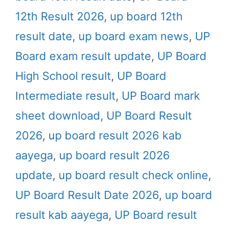
12th Result 2026
,
up board 12th
result date
,
up board exam news
,
UP
Board exam result update
,
UP Board
High School result
,
UP Board
Intermediate result
,
UP Board mark
sheet download
,
UP Board Result
2026
,
up board result 2026 kab
aayega
,
up board result 2026
update
,
up board result check online
,
UP Board Result Date 2026
,
up board
result kab aayega
,
UP Board result