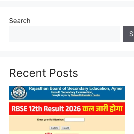
Search
S
Recent Posts