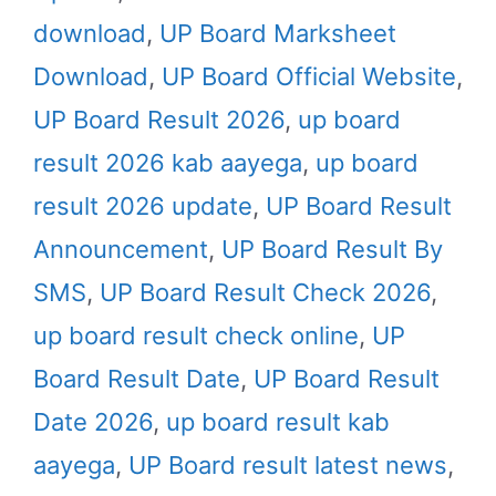
download
,
UP Board Marksheet
Download
,
UP Board Official Website
,
UP Board Result 2026
,
up board
result 2026 kab aayega
,
up board
result 2026 update
,
UP Board Result
Announcement
,
UP Board Result By
SMS
,
UP Board Result Check 2026
,
up board result check online
,
UP
Board Result Date
,
UP Board Result
Date 2026
,
up board result kab
aayega
,
UP Board result latest news
,