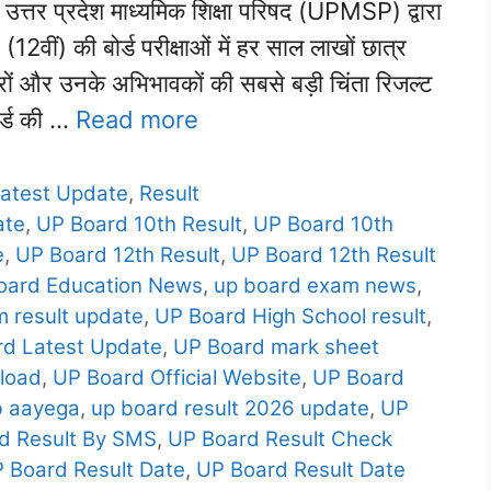
र प्रदेश माध्यमिक शिक्षा परिषद (UPMSP) द्वारा
वीं) की बोर्ड परीक्षाओं में हर साल लाखों छात्र
ात्रों और उनके अभिभावकों की सबसे बड़ी चिंता रिजल्ट
ोर्ड की …
Read more
atest Update
,
Result
ate
,
UP Board 10th Result
,
UP Board 10th
e
,
UP Board 12th Result
,
UP Board 12th Result
oard Education News
,
up board exam news
,
 result update
,
UP Board High School result
,
rd Latest Update
,
UP Board mark sheet
load
,
UP Board Official Website
,
UP Board
b aayega
,
up board result 2026 update
,
UP
d Result By SMS
,
UP Board Result Check
 Board Result Date
,
UP Board Result Date