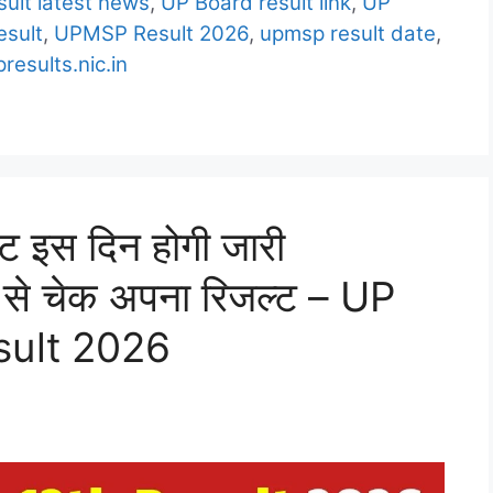
ult latest news
,
UP Board result link
,
UP
esult
,
UPMSP Result 2026
,
upmsp result date
,
presults.nic.in
जल्ट इस दिन होगी जारी
े चेक अपना रिजल्ट – UP
sult 2026