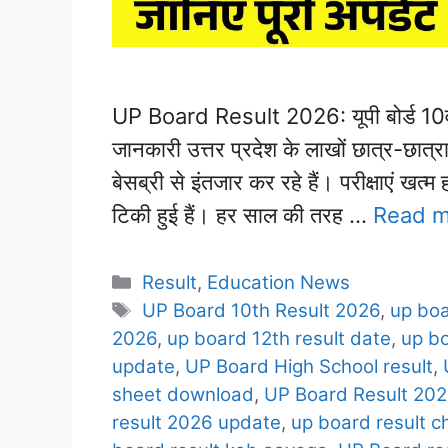
UP Board Result 2026: यूपी बोर्ड 10वीं-1
जानकारी उत्तर प्रदेश के लाखों छात्र-
बेसब्री से इंतजार कर रहे हैं। परीक्षाएं खत
टिकी हुई हैं। हर साल की तरह …
Read m
Categories
Result
,
Education News
Tags
UP Board 10th Result 2026
,
up boa
2026
,
up board 12th result date
,
up b
update
,
UP Board High School result
,
sheet download
,
UP Board Result 20
result 2026 update
,
up board result c