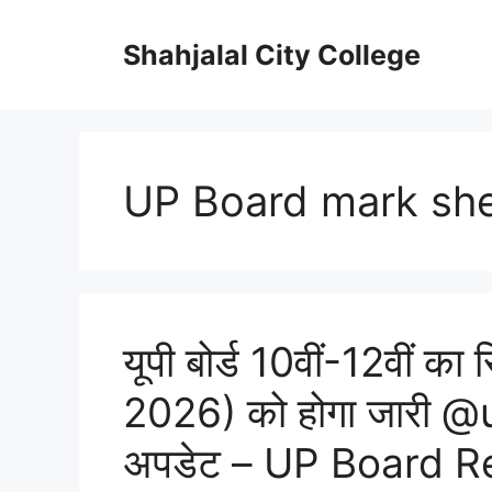
Skip
to
Shahjalal City College
content
UP Board mark sh
यूपी बोर्ड 10वीं-12वीं क
2026) को होगा जारी @
अपडेट – UP Board R