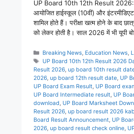
UP Board 10th 12th Result 2026: उत्त
आयोजित हाईस्कूल (10वीं) और इंटरमीडिएट (12
शामिल होते हैं। परीक्षा खत्म होने के बाद छ
को लेकर होती है। साल 2026 में भी यूपी ब
Categories
Breaking News
,
Education News
,
L
Tags
UP Board 10th 12th Result 2026 D
Result 2026
,
up board 10th result dat
2026
,
up board 12th result date
,
UP B
UP Board Exam Result
,
UP Board exam
UP Board Intermediate result
,
UP Boa
download
,
UP Board Marksheet Down
Result 2026
,
up board result 2026 ka
Board Result Announcement
,
UP Boar
2026
,
up board result check online
,
UP