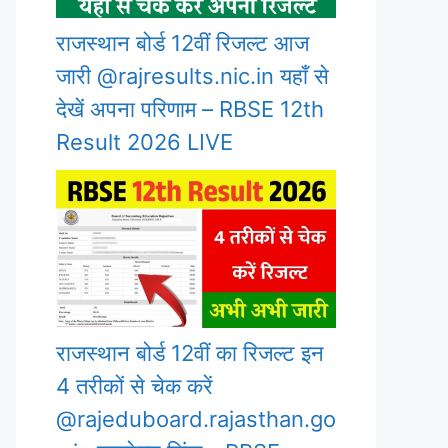
राजस्थान बोर्ड 12वीं रिजल्ट आज
जारी @rajresults.nic.in यहाँ से
देखें अपना परिणाम – RBSE 12th
Result 2026 LIVE
राजस्थान बोर्ड 12वीं का रिजल्ट इन
4 तरीकों से चेक करें
@rajeduboard.rajasthan.go