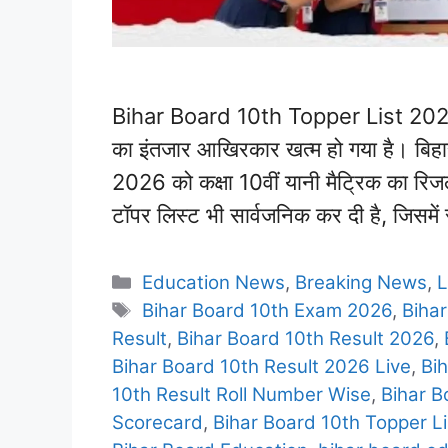
Bihar Board 10th Topper List 2026 P
का इंतजार आखिरकार खत्म हो गया है। बिहार
2026 को कक्षा 10वीं यानी मैट्रिक का रिजल
टॉपर लिस्ट भी सार्वजनिक कर दी है, जिसमें
Categories
Education News
,
Breaking News
,
L
Tags
Bihar Board 10th Exam 2026
,
Biha
Result
,
Bihar Board 10th Result 2026
,
Bihar Board 10th Result 2026 Live
,
Bi
10th Result Roll Number Wise
,
Bihar B
Scorecard
,
Bihar Board 10th Topper L