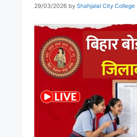
29/03/2026
by
Shahjalal City College