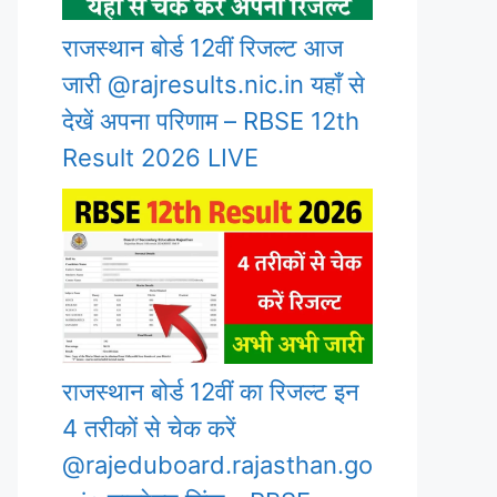
राजस्थान बोर्ड 12वीं रिजल्ट आज
जारी @rajresults.nic.in यहाँ से
देखें अपना परिणाम – RBSE 12th
Result 2026 LIVE
राजस्थान बोर्ड 12वीं का रिजल्ट इन
4 तरीकों से चेक करें
@rajeduboard.rajasthan.go