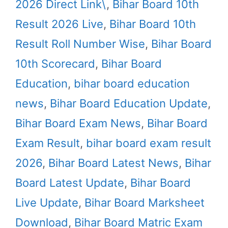
2026 Direct Link\
,
Bihar Board 10th
Result 2026 Live
,
Bihar Board 10th
Result Roll Number Wise
,
Bihar Board
10th Scorecard
,
Bihar Board
Education
,
bihar board education
news
,
Bihar Board Education Update
,
Bihar Board Exam News
,
Bihar Board
Exam Result
,
bihar board exam result
2026
,
Bihar Board Latest News
,
Bihar
Board Latest Update
,
Bihar Board
Live Update
,
Bihar Board Marksheet
Download
,
Bihar Board Matric Exam