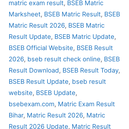
matric exam result
,
BSEB Matric
Marksheet
,
BSEB Matric Result
,
BSEB
Matric Result 2026
,
BSEB Matric
Result Update
,
BSEB Matric Update
,
BSEB Official Website
,
BSEB Result
2026
,
bseb result check online
,
BSEB
Result Download
,
BSEB Result Today
,
BSEB Result Update
,
bseb result
website
,
BSEB Update
,
bsebexam.com
,
Matric Exam Result
Bihar
,
Matric Result 2026
,
Matric
Result 2026 Update
,
Matric Result