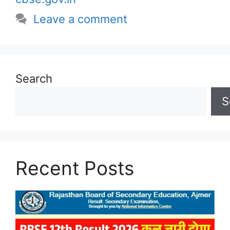
Leave a comment
Search
S
Recent Posts