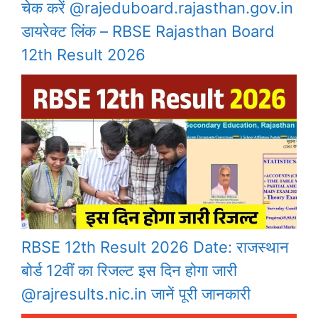
चेक करें @rajeduboard.rajasthan.gov.in
डायरेक्ट लिंक – RBSE Rajasthan Board
12th Result 2026
RBSE 12th Result 2026 Date: राजस्थान
बोर्ड 12वीं का रिजल्ट इस दिन होगा जारी
@rajresults.nic.in जानें पूरी जानकारी