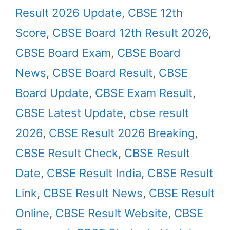
Result 2026 Update
,
CBSE 12th
Score
,
CBSE Board 12th Result 2026
,
CBSE Board Exam
,
CBSE Board
News
,
CBSE Board Result
,
CBSE
Board Update
,
CBSE Exam Result
,
CBSE Latest Update
,
cbse result
2026
,
CBSE Result 2026 Breaking
,
CBSE Result Check
,
CBSE Result
Date
,
CBSE Result India
,
CBSE Result
Link
,
CBSE Result News
,
CBSE Result
Online
,
CBSE Result Website
,
CBSE