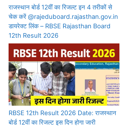
राजस्थान बोर्ड 12वीं का रिजल्ट इन 4 तरीकों से
चेक करें @rajeduboard.rajasthan.gov.in
डायरेक्ट लिंक – RBSE Rajasthan Board
12th Result 2026
RBSE 12th Result 2026 Date: राजस्थान
बोर्ड 12वीं का रिजल्ट इस दिन होगा जारी