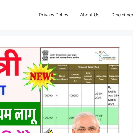
Privacy Policy
About Us
Disclaime