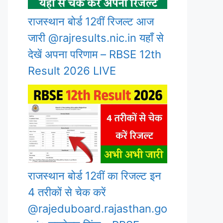
राजस्थान बोर्ड 12वीं रिजल्ट आज
जारी @rajresults.nic.in यहाँ से
देखें अपना परिणाम – RBSE 12th
Result 2026 LIVE
राजस्थान बोर्ड 12वीं का रिजल्ट इन
4 तरीकों से चेक करें
@rajeduboard.rajasthan.go