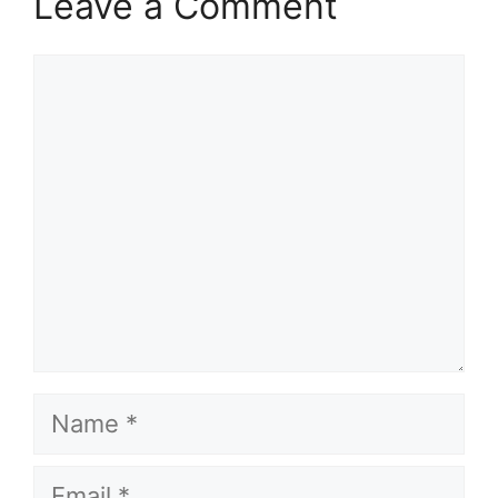
Leave a Comment
Comment
Name
Email