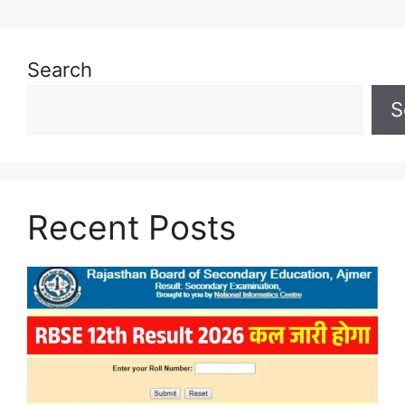
Search
S
Recent Posts