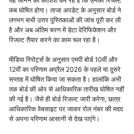
यह जानने की कोशिश कर रहे हैं कि उनका रिजल्ट
कब घोषित होगा। ताजा अपडेट के अनुसार बोर्ड ने
लगभग सभी उत्तर पुस्तिकाओं की जांच पूरी कर ली
है और अब अंतिम चरण में डेटा वेरिफिकेशन और
रिजल्ट तैयार करने का काम चल रहा है।
मीडिया रिपोर्ट्स के अनुसार एमपी बोर्ड 10वीं और
12वीं का परिणाम अप्रैल 2026 के पहले या दूसरे
सप्ताह में घोषित किया जा सकता है। हालांकि अभी
तक बोर्ड की ओर से आधिकारिक तारीख घोषित नहीं
की गई है। जैसे ही बोर्ड रिजल्ट जारी करेगा, छात्र
आधिकारिक वेबसाइट पर जाकर रोल नंबर की मदद
से अपना परिणाम आसानी से देख पाएंगे।