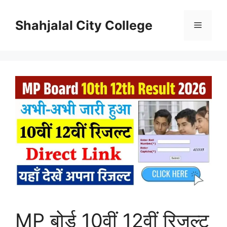
Skip
to
Shahjalal City College
Menu
content
MP बोर्ड 10वीं 12वीं रिजल्ट