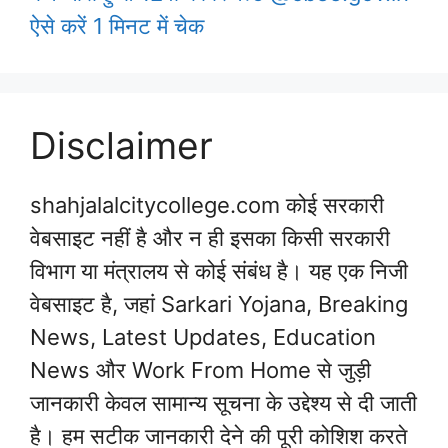
ऐसे करें 1 मिनट में चेक
Disclaimer
shahjalalcitycollege.com कोई सरकारी
वेबसाइट नहीं है और न ही इसका किसी सरकारी
विभाग या मंत्रालय से कोई संबंध है। यह एक निजी
वेबसाइट है, जहां Sarkari Yojana, Breaking
News, Latest Updates, Education
News और Work From Home से जुड़ी
जानकारी केवल सामान्य सूचना के उद्देश्य से दी जाती
है। हम सटीक जानकारी देने की पूरी कोशिश करते