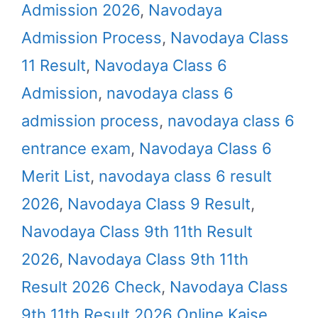
Admission 2026
,
Navodaya
Admission Process
,
Navodaya Class
11 Result
,
Navodaya Class 6
Admission
,
navodaya class 6
admission process
,
navodaya class 6
entrance exam
,
Navodaya Class 6
Merit List
,
navodaya class 6 result
2026
,
Navodaya Class 9 Result
,
Navodaya Class 9th 11th Result
2026
,
Navodaya Class 9th 11th
Result 2026 Check
,
Navodaya Class
9th 11th Result 2026 Online Kaise