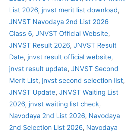
List 2026
,
jnvst merit list download
,
JNVST Navodaya 2nd List 2026
Class 6
,
JNVST Official Website
,
JNVST Result 2026
,
JNVST Result
Date
,
jnvst result official website
,
jnvst result update
,
JNVST Second
Merit List
,
jnvst second selection list
,
JNVST Update
,
JNVST Waiting List
2026
,
jnvst waiting list check
,
Navodaya 2nd List 2026
,
Navodaya
2nd Selection List 2026
,
Navodaya