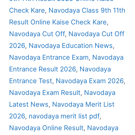
Check Kare
,
Navodaya Class 9th 11th
Result Online Kaise Check Kare
,
Navodaya Cut Off
,
Navodaya Cut Off
2026
,
Navodaya Education News
,
Navodaya Entrance Exam
,
Navodaya
Entrance Result 2026
,
Navodaya
Entrance Test
,
Navodaya Exam 2026
,
Navodaya Exam Result
,
Navodaya
Latest News
,
Navodaya Merit List
2026
,
navodaya merit list pdf
,
Navodaya Online Result
,
Navodaya