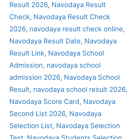
Result 2026
,
Navodaya Result
Check
,
Navodaya Result Check
2026
,
navodaya result check online
,
Navodaya Result Date
,
Navodaya
Result Link
,
Navodaya School
Admission
,
navodaya school
admission 2026
,
Navodaya School
Result
,
navodaya school result 2026
,
Navodaya Score Card
,
Navodaya
Second List 2026
,
Navodaya
Selection List
,
Navodaya Selection
Test
,
Navodaya Students Selection
,